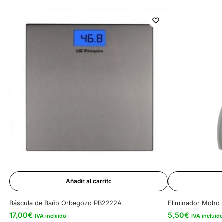
Añadir al carrito
Báscula de Baño Orbegozo PB2222A
Eliminador Moho 
17,00
€
5,50
€
IVA incluido
IVA incluid