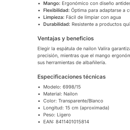
Mango:
Ergonómico con diseño antides
Flexibilidad:
Óptima para adaptarse a c
Limpieza:
Fácil de limpiar con agua
Durabilidad:
Resistente a productos qu
Ventajas y beneficios
Elegir la espátula de nailon Valira garanti
precisión, mientras que el mango ergonómi
sus herramientas de albañilería.
Especificaciones técnicas
Modelo: 6998/15
Material: Nailon
Color: Transparente/Blanco
Longitud: 15 cm (aproximada)
Peso: Ligero
EAN: 8411401015814