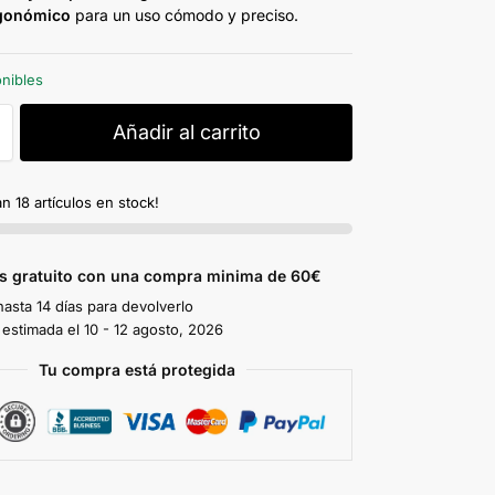
gonómico
para un uso cómodo y preciso.
onibles
Añadir al carrito
n 18 artículos en stock!
es gratuito con una compra minima de 60€
hasta 14 días para devolverlo
 estimada el 10 - 12 agosto, 2026
Tu compra está protegida