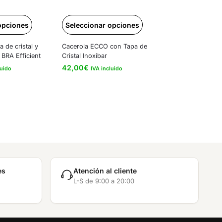
opciones
Seleccionar opciones
a de cristal y
Cacerola ECCO con Tapa de
 BRA Efficient
Cristal Inoxibar
42,00
€
luido
IVA incluido
es
Atención al cliente
L-S de 9:00 a 20:00