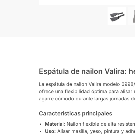
Espátula de nailon Valira: 
La espátula de nailon Valira modelo 6998/1
ofrece una flexibilidad óptima para alisar
agarre cómodo durante largas jornadas de
Características principales
Material:
Nailon flexible de alta resiste
Uso:
Alisar masilla, yeso, pintura y adh