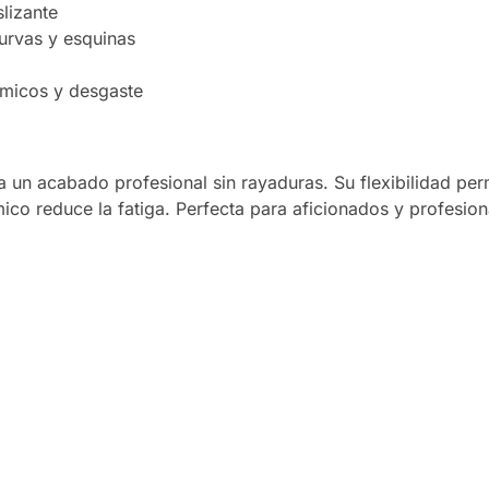
lizante
urvas y esquinas
ímicos y desgaste
za un acabado profesional sin rayaduras. Su flexibilidad per
co reduce la fatiga. Perfecta para aficionados y profesion