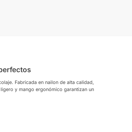
perfectos
olaje. Fabricada en nailon de alta calidad,
eño ligero y mango ergonómico garantizan un