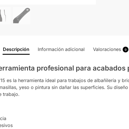
Descripción
Información adicional
Valoraciones
0
herramienta profesional para acabados 
5 es la herramienta ideal para trabajos de albañilería y bric
 masillas, yeso o pintura sin dañar las superficies. Su dis
 trabajo.
ncia
esivos