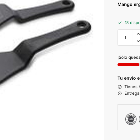
Mango er
18 disp
¡Sólo queda
Tu envío 
Tienes 
Entrega